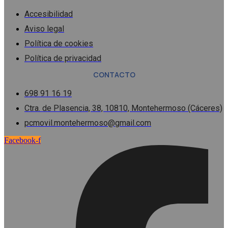
Accesibilidad
Aviso legal
Política de cookies
Política de privacidad
CONTACTO
698 91 16 19
Ctra. de Plasencia, 38, 10810, Montehermoso (Cáceres)
pcmovil.montehermoso@gmail.com
Facebook-f