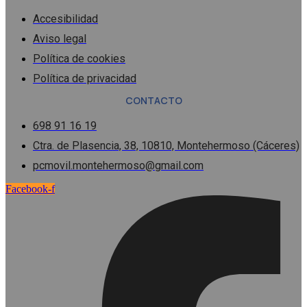
Accesibilidad
Aviso legal
Política de cookies
Política de privacidad
CONTACTO
698 91 16 19
Ctra. de Plasencia, 38, 10810, Montehermoso (Cáceres)
pcmovil.montehermoso@gmail.com
Facebook-f