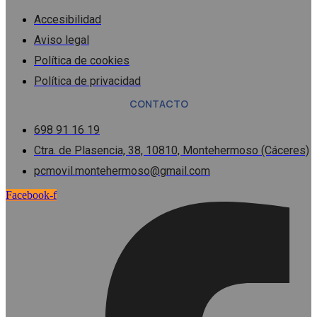
Accesibilidad
Aviso legal
Política de cookies
Política de privacidad
CONTACTO
698 91 16 19
Ctra. de Plasencia, 38, 10810, Montehermoso (Cáceres)
pcmovil.montehermoso@gmail.com
Facebook-f