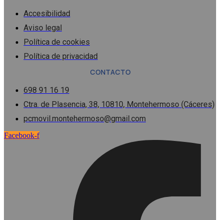
Accesibilidad
Aviso legal
Política de cookies
Política de privacidad
CONTACTO
698 91 16 19
Ctra. de Plasencia, 38, 10810, Montehermoso (Cáceres)
pcmovil.montehermoso@gmail.com
Facebook-f