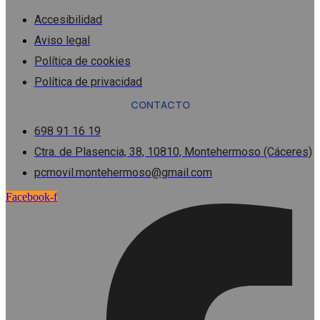
Accesibilidad
Aviso legal
Política de cookies
Política de privacidad
CONTACTO
698 91 16 19
Ctra. de Plasencia, 38, 10810, Montehermoso (Cáceres)
pcmovil.montehermoso@gmail.com
Facebook-f