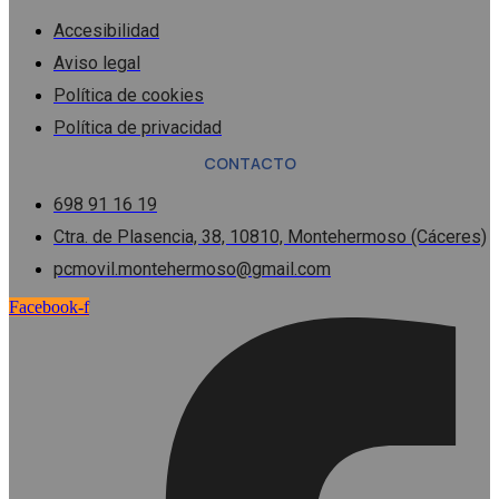
Accesibilidad
Aviso legal
Política de cookies
Política de privacidad
CONTACTO
698 91 16 19
Ctra. de Plasencia, 38, 10810, Montehermoso (Cáceres)
pcmovil.montehermoso@gmail.com
Facebook-f