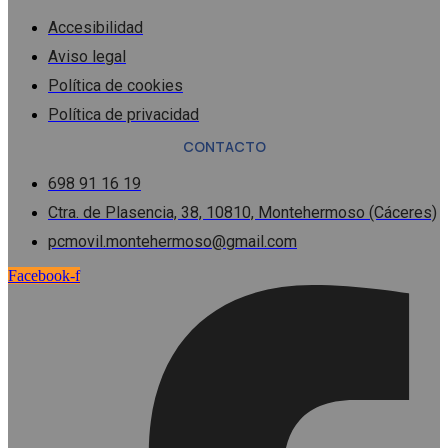
Accesibilidad
Aviso legal
Política de cookies
Política de privacidad
CONTACTO
698 91 16 19
Ctra. de Plasencia, 38, 10810, Montehermoso (Cáceres)
pcmovil.montehermoso@gmail.com
Facebook-f