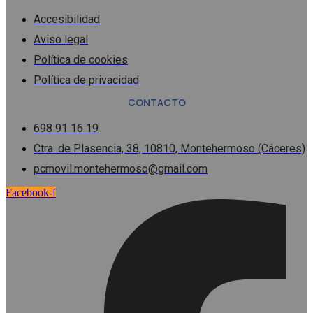
Accesibilidad
Aviso legal
Política de cookies
Política de privacidad
CONTACTO
698 91 16 19
Ctra. de Plasencia, 38, 10810, Montehermoso (Cáceres)
pcmovil.montehermoso@gmail.com
Facebook-f