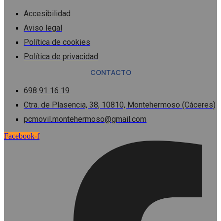
Accesibilidad
Aviso legal
Política de cookies
Política de privacidad
CONTACTO
698 91 16 19
Ctra. de Plasencia, 38, 10810, Montehermoso (Cáceres)
pcmovil.montehermoso@gmail.com
Facebook-f