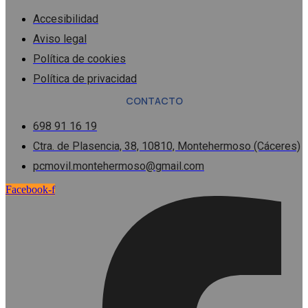
Accesibilidad
Aviso legal
Política de cookies
Política de privacidad
CONTACTO
698 91 16 19
Ctra. de Plasencia, 38, 10810, Montehermoso (Cáceres)
pcmovil.montehermoso@gmail.com
Facebook-f