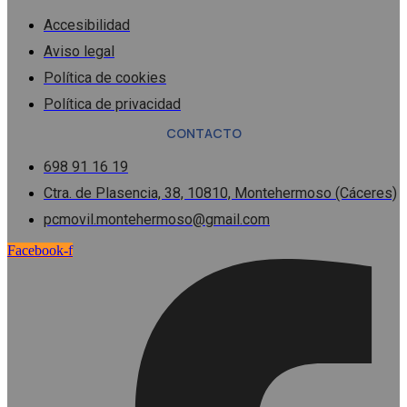
Accesibilidad
Aviso legal
Política de cookies
Política de privacidad
CONTACTO
698 91 16 19
Ctra. de Plasencia, 38, 10810, Montehermoso (Cáceres)
pcmovil.montehermoso@gmail.com
Facebook-f