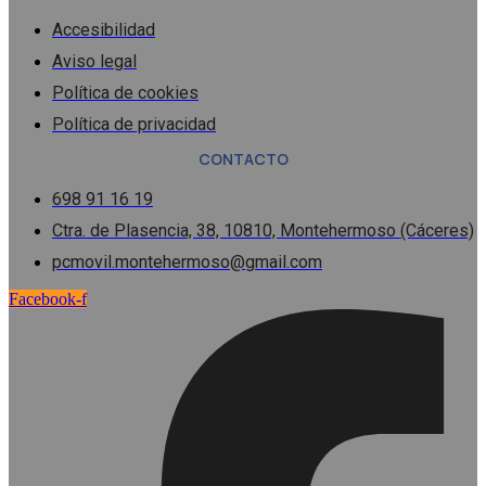
Accesibilidad
Aviso legal
Política de cookies
Política de privacidad
CONTACTO
698 91 16 19
Ctra. de Plasencia, 38, 10810, Montehermoso (Cáceres)
pcmovil.montehermoso@gmail.com
Facebook-f