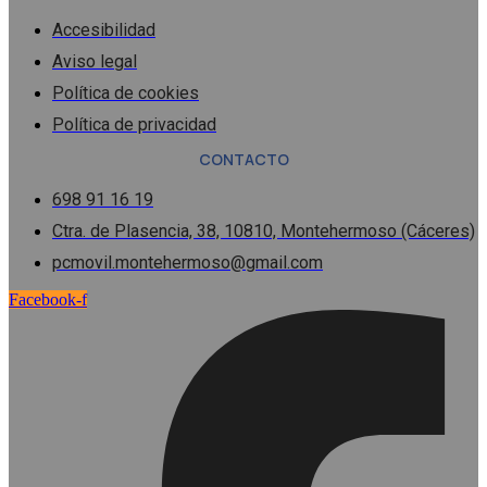
Accesibilidad
Aviso legal
Política de cookies
Política de privacidad
CONTACTO
698 91 16 19
Ctra. de Plasencia, 38, 10810, Montehermoso (Cáceres)
pcmovil.montehermoso@gmail.com
Facebook-f