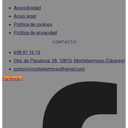
Accesibilidad
Aviso legal
Política de cookies
Política de privacidad
CONTACTO
698 91 16 19
Ctra. de Plasencia, 38, 10810, Montehermoso (Cáceres)
pcmovil.montehermoso@gmail.com
Facebook-f