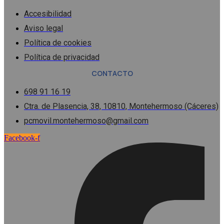
Accesibilidad
Aviso legal
Política de cookies
Política de privacidad
CONTACTO
698 91 16 19
Ctra. de Plasencia, 38, 10810, Montehermoso (Cáceres)
pcmovil.montehermoso@gmail.com
Facebook-f