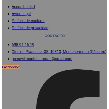
Accesibilidad
Aviso legal
Política de cookies
Política de privacidad
CONTACTO
698 91 16 19
Ctra. de Plasencia, 38, 10810, Montehermoso (Cáceres)
pcmovil.montehermoso@gmail.com
Facebook-f