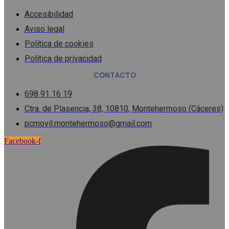
Accesibilidad
Aviso legal
Política de cookies
Política de privacidad
CONTACTO
698 91 16 19
Ctra. de Plasencia, 38, 10810, Montehermoso (Cáceres)
pcmovil.montehermoso@gmail.com
Facebook-f