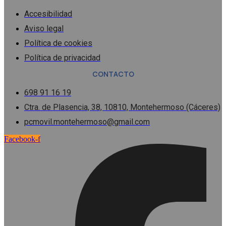
Accesibilidad
Aviso legal
Política de cookies
Política de privacidad
CONTACTO
698 91 16 19
Ctra. de Plasencia, 38, 10810, Montehermoso (Cáceres)
pcmovil.montehermoso@gmail.com
Facebook-f