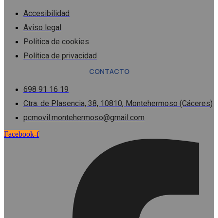
Accesibilidad
Aviso legal
Política de cookies
Política de privacidad
CONTACTO
698 91 16 19
Ctra. de Plasencia, 38, 10810, Montehermoso (Cáceres)
pcmovil.montehermoso@gmail.com
Facebook-f