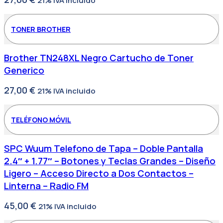
21% IVA incluido
TONER BROTHER
Brother TN248XL Negro Cartucho de Toner
Generico
27,00
€
21% IVA incluido
TELÉFONO MÓVIL
SPC Wuum Telefono de Tapa – Doble Pantalla
2.4″ + 1.77″ – Botones y Teclas Grandes – Diseño
Ligero – Acceso Directo a Dos Contactos –
Linterna – Radio FM
45,00
€
21% IVA incluido