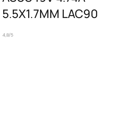
5.5X1.7MM LAC90
4,8/5