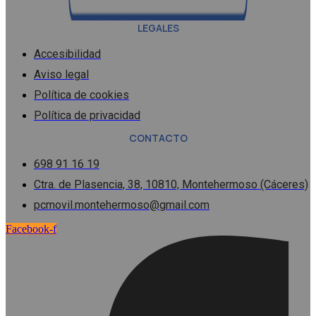
LEGALES
Accesibilidad
Aviso legal
Política de cookies
Política de privacidad
CONTACTO
698 91 16 19
Ctra. de Plasencia, 38, 10810, Montehermoso (Cáceres)
pcmovil.montehermoso@gmail.com
Facebook-f