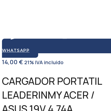
WHATSAPP
14,00
€
21% IVA incluido
CARGADOR PORTATIL
LEADERINMY ACER /
ASUS 19V 4.74A