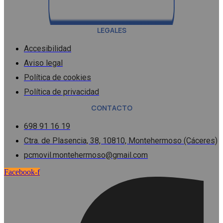
LEGALES
Accesibilidad
Aviso legal
Política de cookies
Política de privacidad
CONTACTO
698 91 16 19
Ctra. de Plasencia, 38, 10810, Montehermoso (Cáceres)
pcmovil.montehermoso@gmail.com
Facebook-f