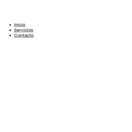
Inicio
Servicios
Contacto