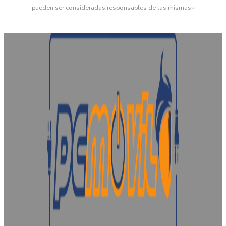
pueden ser consideradas responsables de las mismas»