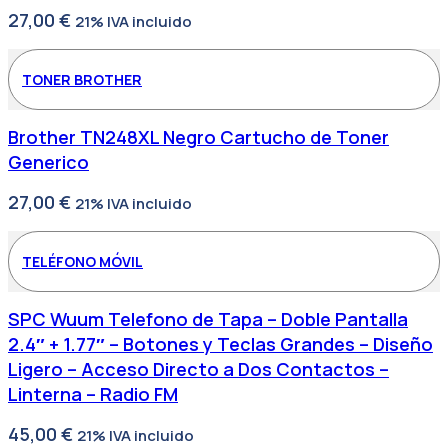
27,00
€
21% IVA incluido
TONER BROTHER
Brother TN248XL Negro Cartucho de Toner
Generico
27,00
€
21% IVA incluido
TELÉFONO MÓVIL
SPC Wuum Telefono de Tapa – Doble Pantalla
2.4″ + 1.77″ – Botones y Teclas Grandes – Diseño
Ligero – Acceso Directo a Dos Contactos –
Linterna – Radio FM
45,00
€
21% IVA incluido