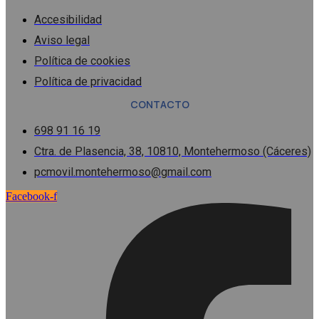
Accesibilidad
Aviso legal
Política de cookies
Política de privacidad
CONTACTO
698 91 16 19
Ctra. de Plasencia, 38, 10810, Montehermoso (Cáceres)
pcmovil.montehermoso@gmail.com
Facebook-f