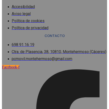
Accesibilidad
Aviso legal
Política de cookies
Política de privacidad
CONTACTO
698 91 16 19
Ctra. de Plasencia, 38, 10810, Montehermoso (Cáceres)
pcmovil.montehermoso@gmail.com
Facebook-f