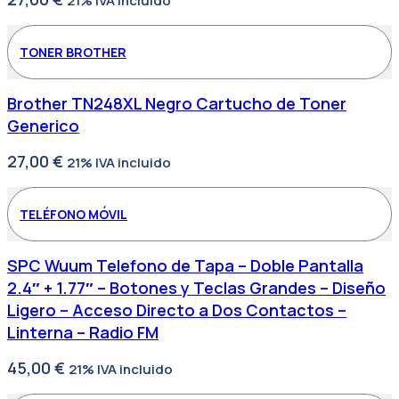
21% IVA incluido
TONER BROTHER
Brother TN248XL Negro Cartucho de Toner
Generico
27,00
€
21% IVA incluido
TELÉFONO MÓVIL
SPC Wuum Telefono de Tapa – Doble Pantalla
2.4″ + 1.77″ – Botones y Teclas Grandes – Diseño
Ligero – Acceso Directo a Dos Contactos –
Linterna – Radio FM
45,00
€
21% IVA incluido