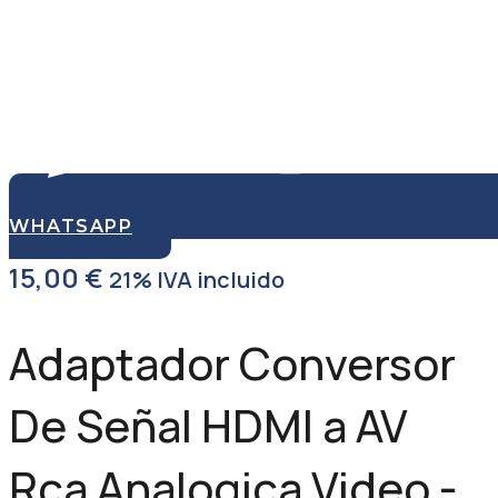
WHATSAPP
15,00
€
21% IVA incluido
Adaptador Conversor
De Señal HDMI a AV
Rca Analogica Video -