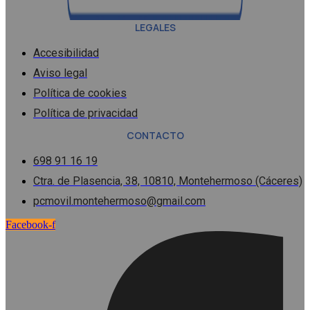
LEGALES
Accesibilidad
Aviso legal
Política de cookies
Política de privacidad
CONTACTO
698 91 16 19
Ctra. de Plasencia, 38, 10810, Montehermoso (Cáceres)
pcmovil.montehermoso@gmail.com
Facebook-f