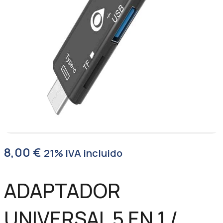
8,00
€
21% IVA incluido
ADAPTADOR
UNIVERSAL 5 EN 1 /