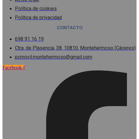
Política de cookies
Política de privacidad
CONTACTO
698 91 16 19
Ctra. de Plasencia, 38, 10810, Montehermoso (Cáceres)
pcmovil.montehermoso@gmail.com
Facebook-f