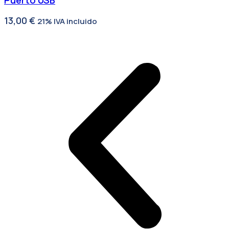
Puerto USB
13,00
€
21% IVA incluido