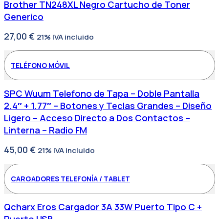
Brother TN248XL Negro Cartucho de Toner
Generico
27,00
€
21% IVA incluido
TELÉFONO MÓVIL
SPC Wuum Telefono de Tapa – Doble Pantalla
2.4″ + 1.77″ – Botones y Teclas Grandes – Diseño
Ligero – Acceso Directo a Dos Contactos –
Linterna – Radio FM
45,00
€
21% IVA incluido
CARGADORES TELEFONÍA / TABLET
Qcharx Eros Cargador 3A 33W Puerto Tipo C +