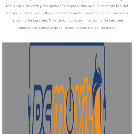
los puntos de vista y las opiniones expresadas son únicamente los del
autor o autores y no reflejan necesariamente los de la Unión Europea o
la Comisión Europea. Ni la Unión Europea ni la Comisión Europea
pueden ser consideradas responsables de las mismas»