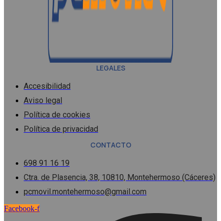
LEGALES
Accesibilidad
Aviso legal
Política de cookies
Política de privacidad
CONTACTO
698 91 16 19
Ctra. de Plasencia, 38, 10810, Montehermoso (Cáceres)
pcmovil.montehermoso@gmail.com
Facebook-f