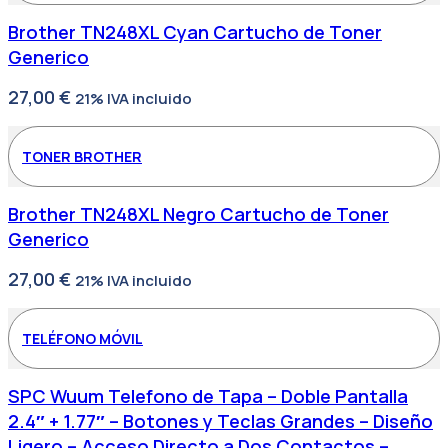
Brother TN248XL Cyan Cartucho de Toner
Generico
27,00
€
21% IVA incluido
TONER BROTHER
Brother TN248XL Negro Cartucho de Toner
Generico
27,00
€
21% IVA incluido
TELÉFONO MÓVIL
SPC Wuum Telefono de Tapa – Doble Pantalla
2.4″ + 1.77″ – Botones y Teclas Grandes – Diseño
Ligero – Acceso Directo a Dos Contactos –