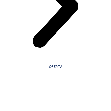
OFERTA
Oferta especial para
nuevos clientes