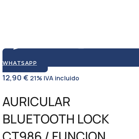
WHATSAPP
12,90
€
21% IVA incluido
AURICULAR
BLUETOOTH LOCK
CT986 / FUNCION