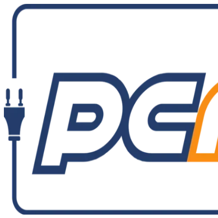
Ir
al
contenido