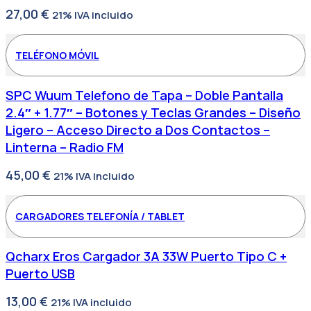
27,00
€
21% IVA incluido
TELÉFONO MÓVIL
SPC Wuum Telefono de Tapa – Doble Pantalla
2.4″ + 1.77″ – Botones y Teclas Grandes – Diseño
Ligero – Acceso Directo a Dos Contactos –
Linterna – Radio FM
45,00
€
21% IVA incluido
CARGADORES TELEFONÍA / TABLET
Qcharx Eros Cargador 3A 33W Puerto Tipo C +
Puerto USB
13,00
€
21% IVA incluido