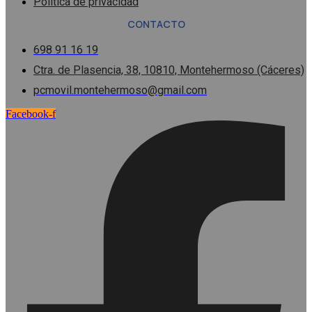
Política de privacidad
CONTACTO
698 91 16 19
Ctra. de Plasencia, 38, 10810, Montehermoso (Cáceres)
pcmovil.montehermoso@gmail.com
Facebook-f