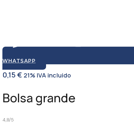
WHATSAPP
0,15
€
21% IVA incluido
Bolsa grande
4,8/5