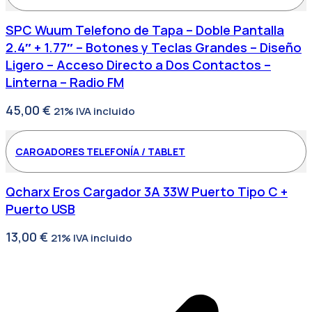
SPC Wuum Telefono de Tapa – Doble Pantalla
2.4″ + 1.77″ – Botones y Teclas Grandes – Diseño
Ligero – Acceso Directo a Dos Contactos –
Linterna – Radio FM
45,00
€
21% IVA incluido
CARGADORES TELEFONÍA / TABLET
Qcharx Eros Cargador 3A 33W Puerto Tipo C +
Puerto USB
13,00
€
21% IVA incluido