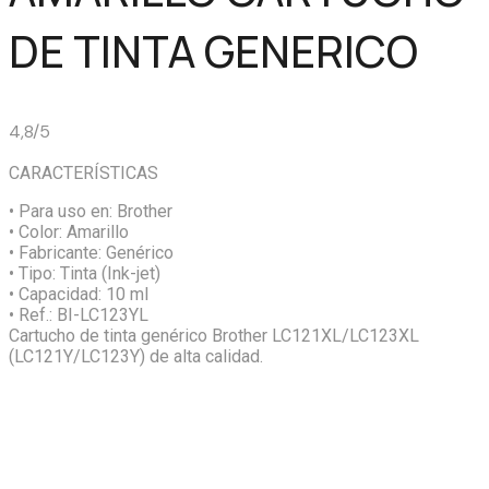
DE TINTA GENERICO
4,8/5
CARACTERÍSTICAS
• Para uso en:
Brother
• Color:
Amarillo
• Fabricante:
Genérico
• Tipo:
Tinta (Ink-jet)
• Capacidad:
10 ml
• Ref.:
BI-LC123YL
Cartucho de tinta genérico Brother LC121XL/LC123XL
(LC121Y/LC123Y) de alta calidad.