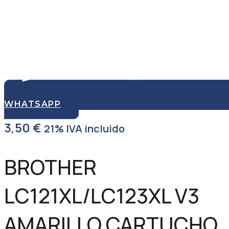
WHATSAPP
3,50
€
21% IVA incluido
BROTHER
LC121XL/LC123XL V3
AMARILLO CARTUCHO