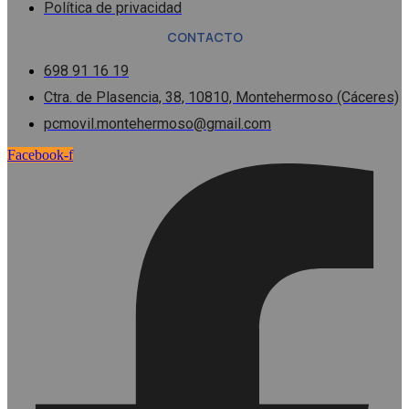
Política de privacidad
CONTACTO
698 91 16 19
Ctra. de Plasencia, 38, 10810, Montehermoso (Cáceres)
pcmovil.montehermoso@gmail.com
Facebook-f