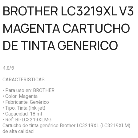
BROTHER LC3219XL V3
MAGENTA CARTUCHO
DE TINTA GENERICO
4,8/5
CARACTERÍSTICAS
• Para uso en:
BROTHER
• Color:
Magenta
• Fabricante:
Genérico
• Tipo:
Tinta (Ink-jet)
• Capacidad:
18 ml
• Ref:
BI-LC3219XLMG
Cartucho de tinta genérico Brother LC3219XL (LC3219XLM)
de alta calidad.