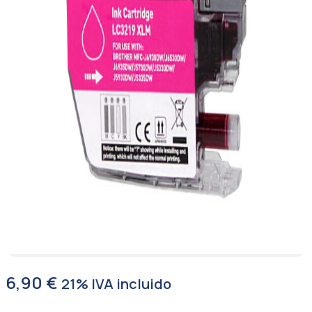
6,90
€
21% IVA incluido