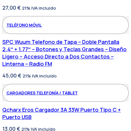
27,00
€
21% IVA incluido
TELÉFONO MÓVIL
SPC Wuum Telefono de Tapa – Doble Pantalla
2.4″ + 1.77″ – Botones y Teclas Grandes – Diseño
Ligero – Acceso Directo a Dos Contactos –
Linterna – Radio FM
45,00
€
21% IVA incluido
CARGADORES TELEFONÍA / TABLET
Qcharx Eros Cargador 3A 33W Puerto Tipo C +
Puerto USB
13,00
€
21% IVA incluido