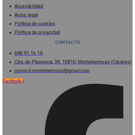
Accesibilidad
Aviso legal
Política de cookies
Política de privacidad
CONTACTO
698 91 16 19
Ctra. de Plasencia, 38, 10810, Montehermoso (Cáceres)
pcmovil.montehermoso@gmail.com
Facebook-f