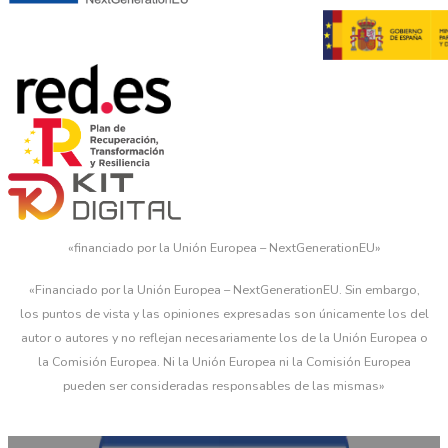
«financiado por la Unión Europea – NextGenerationEU»
«Financiado por la Unión Europea – NextGenerationEU. Sin embargo,
los puntos de vista y las opiniones expresadas son únicamente los del
autor o autores y no reflejan necesariamente los de la Unión Europea o
la Comisión Europea. Ni la Unión Europea ni la Comisión Europea
pueden ser consideradas responsables de las mismas»