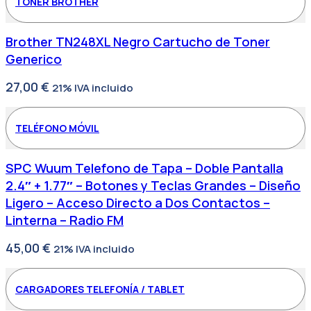
TONER BROTHER
Brother TN248XL Negro Cartucho de Toner
Generico
27,00
€
21% IVA incluido
TELÉFONO MÓVIL
SPC Wuum Telefono de Tapa – Doble Pantalla
2.4″ + 1.77″ – Botones y Teclas Grandes – Diseño
Ligero – Acceso Directo a Dos Contactos –
Linterna – Radio FM
45,00
€
21% IVA incluido
CARGADORES TELEFONÍA / TABLET