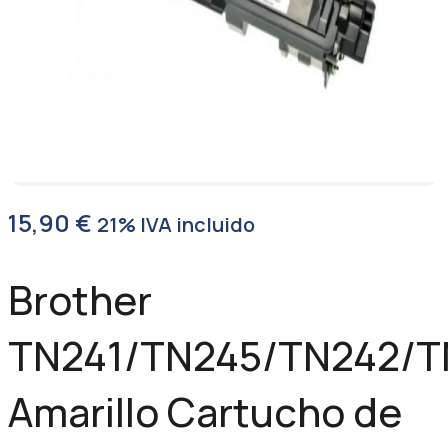
15,90
€
21% IVA incluido
Brother
TN241/TN245/TN242/T
Amarillo Cartucho de