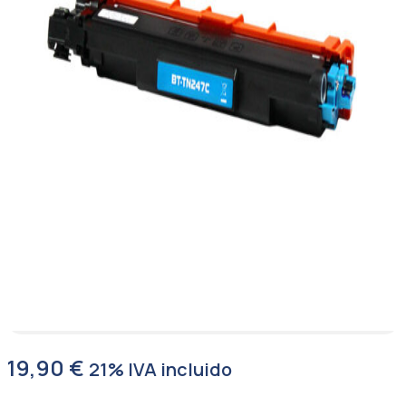
19,90
€
21% IVA incluido