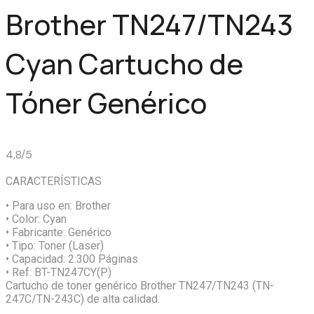
Brother TN247/TN243
Cyan Cartucho de
Tóner Genérico
4,8/5
CARACTERÍSTICAS
• Para uso en:
Brother
• Color:
Cyan
• Fabricante:
Genérico
• Tipo:
Toner (Laser)
• Capacidad:
2.300 Páginas
• Ref:
BT-TN247CY(P)
Cartucho de toner genérico Brother TN247/TN243 (TN-
247C/TN-243C) de alta calidad.