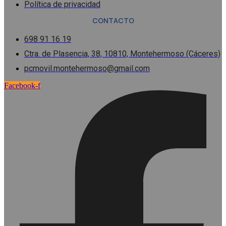
Política de privacidad
CONTACTO
698 91 16 19
Ctra. de Plasencia, 38, 10810, Montehermoso (Cáceres)
pcmovil.montehermoso@gmail.com
Facebook-f