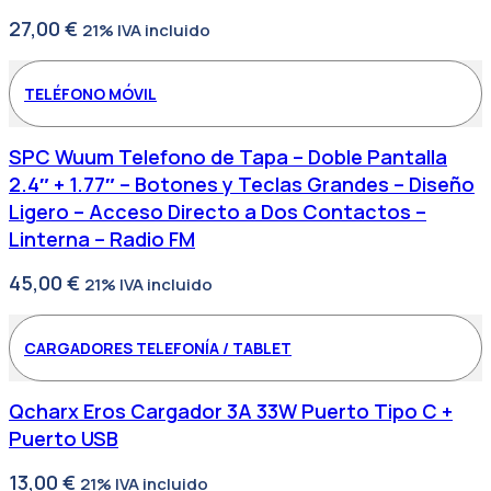
27,00
€
21% IVA incluido
TELÉFONO MÓVIL
SPC Wuum Telefono de Tapa – Doble Pantalla
2.4″ + 1.77″ – Botones y Teclas Grandes – Diseño
Ligero – Acceso Directo a Dos Contactos –
Linterna – Radio FM
45,00
€
21% IVA incluido
CARGADORES TELEFONÍA / TABLET
Qcharx Eros Cargador 3A 33W Puerto Tipo C +
Puerto USB
13,00
€
21% IVA incluido