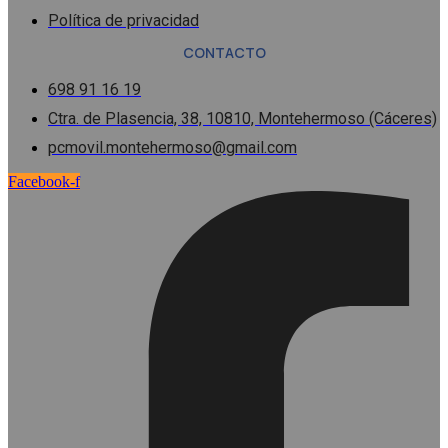
Política de privacidad
CONTACTO
698 91 16 19
Ctra. de Plasencia, 38, 10810, Montehermoso (Cáceres)
pcmovil.montehermoso@gmail.com
Facebook-f