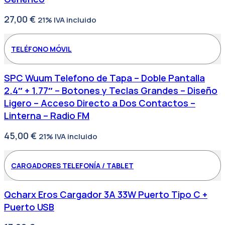
27,00
€
21% IVA incluido
TELÉFONO MÓVIL
SPC Wuum Telefono de Tapa – Doble Pantalla
2.4″ + 1.77″ – Botones y Teclas Grandes – Diseño
Ligero – Acceso Directo a Dos Contactos –
Linterna – Radio FM
45,00
€
21% IVA incluido
CARGADORES TELEFONÍA / TABLET
Qcharx Eros Cargador 3A 33W Puerto Tipo C +
Puerto USB