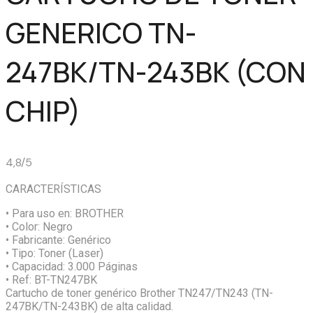
GENERICO TN-
247BK/TN-243BK (CON
CHIP)
4,8/5
CARACTERÍSTICAS
• Para uso en:
BROTHER
• Color:
Negro
• Fabricante:
Genérico
• Tipo:
Toner (Laser)
• Capacidad:
3.000 Páginas
• Ref:
BT-TN247BK
Cartucho de toner genérico Brother TN247/TN243 (TN-
247BK/TN-243BK) de alta calidad.