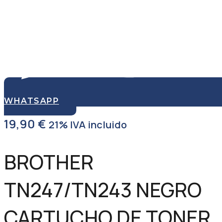
WHATSAPP
19,90
€
21% IVA incluido
BROTHER
TN247/TN243 NEGRO
CARTUCHO DE TONER