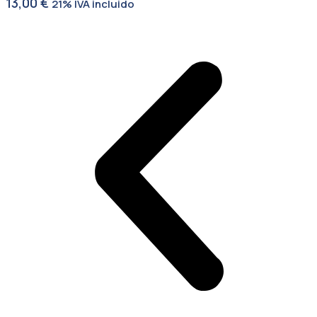
13,00
€
21% IVA incluido