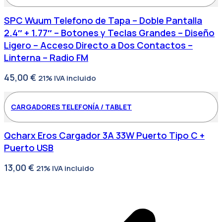
SPC Wuum Telefono de Tapa – Doble Pantalla
2.4″ + 1.77″ – Botones y Teclas Grandes – Diseño
Ligero – Acceso Directo a Dos Contactos –
Linterna – Radio FM
45,00
€
21% IVA incluido
CARGADORES TELEFONÍA / TABLET
Qcharx Eros Cargador 3A 33W Puerto Tipo C +
Puerto USB
13,00
€
21% IVA incluido