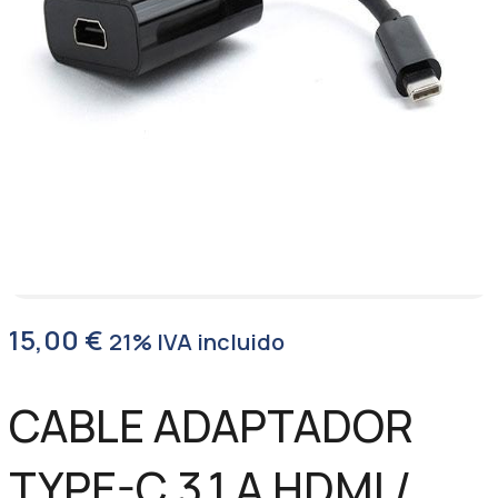
15,00
€
21% IVA incluido
CABLE ADAPTADOR
TYPE-C 3.1 A HDMI /