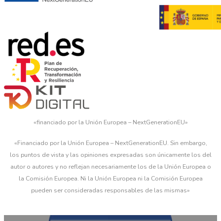
«financiado por la Unión Europea – NextGenerationEU»
«Financiado por la Unión Europea – NextGenerationEU. Sin embargo,
los puntos de vista y las opiniones expresadas son únicamente los del
autor o autores y no reflejan necesariamente los de la Unión Europea o
la Comisión Europea. Ni la Unión Europea ni la Comisión Europea
pueden ser consideradas responsables de las mismas»