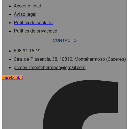
Accesibilidad
Aviso legal
Política de cookies
Política de privacidad
CONTACTO
698 91 16 19
Ctra. de Plasencia, 38, 10810, Montehermoso (Cáceres)
pcmovil.montehermoso@gmail.com
Facebook-f