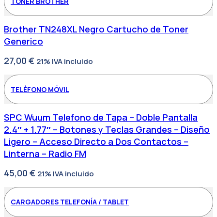
TONER BROTHER
Brother TN248XL Negro Cartucho de Toner
Generico
27,00
€
21% IVA incluido
TELÉFONO MÓVIL
SPC Wuum Telefono de Tapa – Doble Pantalla
2.4″ + 1.77″ – Botones y Teclas Grandes – Diseño
Ligero – Acceso Directo a Dos Contactos –
Linterna – Radio FM
45,00
€
21% IVA incluido
CARGADORES TELEFONÍA / TABLET