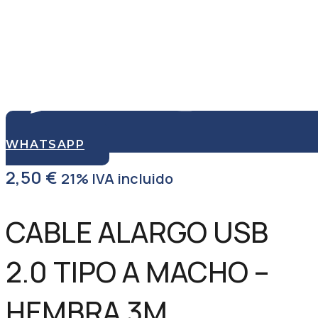
WHATSAPP
2,50
€
21% IVA incluido
CABLE ALARGO USB
2.0 TIPO A MACHO –
HEMBRA 3M