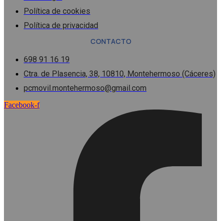
Política de cookies
Política de privacidad
CONTACTO
698 91 16 19
Ctra. de Plasencia, 38, 10810, Montehermoso (Cáceres)
pcmovil.montehermoso@gmail.com
Facebook-f