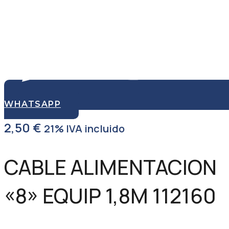
WHATSAPP
2,50
€
21% IVA incluido
CABLE ALIMENTACION
«8» EQUIP 1,8M 112160