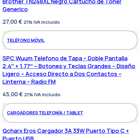
Brother TN248XL Negro Cartucho de Toner
Generico
27,00
€
21% IVA incluido
TELÉFONO MÓVIL
SPC Wuum Telefono de Tapa – Doble Pantalla
2.4″ + 1.77″ – Botones y Teclas Grandes – Diseño
Ligero – Acceso Directo a Dos Contactos –
Linterna – Radio FM
45,00
€
21% IVA incluido
CARGADORES TELEFONÍA / TABLET
Qcharx Eros Cargador 3A 33W Puerto Tipo C +
Puerto USB