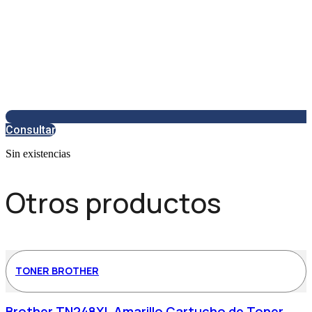
Consultar
Sin existencias
Otros productos
TONER BROTHER
Brother TN248XL Amarillo Cartucho de Toner