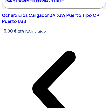
CARGADORES TELEFONÍA / TABLET
Qcharx Eros Cargador 3A 33W Puerto Tipo C +
Puerto USB
13,00
€
21% IVA incluido