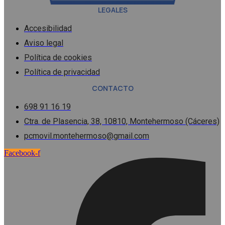
LEGALES
Accesibilidad
Aviso legal
Política de cookies
Política de privacidad
CONTACTO
698 91 16 19
Ctra. de Plasencia, 38, 10810, Montehermoso (Cáceres)
pcmovil.montehermoso@gmail.com
Facebook-f