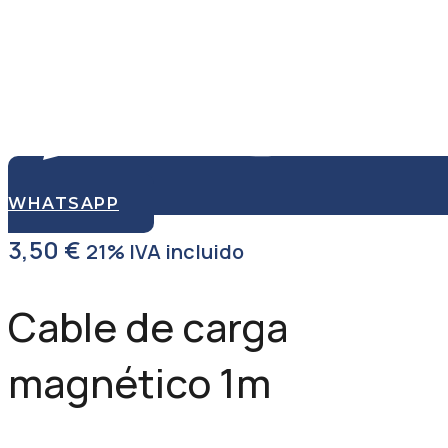
WHATSAPP
3,50
€
21% IVA incluido
Cable de carga
magnético 1m