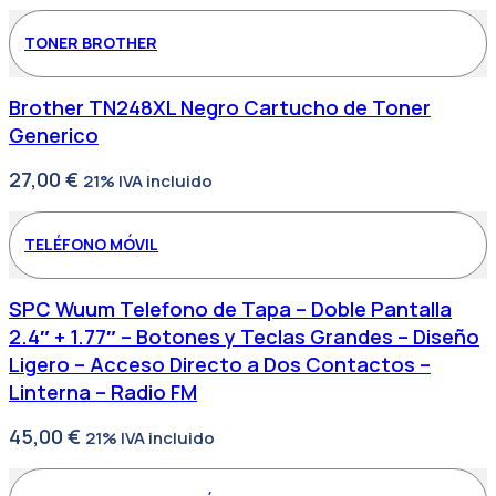
TONER BROTHER
Brother TN248XL Negro Cartucho de Toner
Generico
27,00
€
21% IVA incluido
TELÉFONO MÓVIL
SPC Wuum Telefono de Tapa – Doble Pantalla
2.4″ + 1.77″ – Botones y Teclas Grandes – Diseño
Ligero – Acceso Directo a Dos Contactos –
Linterna – Radio FM
45,00
€
21% IVA incluido