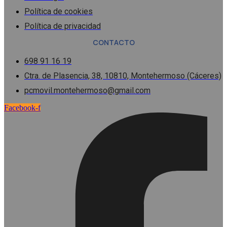
Política de cookies
Política de privacidad
CONTACTO
698 91 16 19
Ctra. de Plasencia, 38, 10810, Montehermoso (Cáceres)
pcmovil.montehermoso@gmail.com
Facebook-f