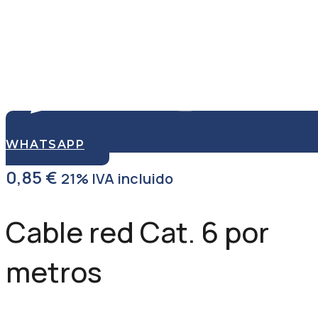
WHATSAPP
0,85
€
21% IVA incluido
Cable red Cat. 6 por
metros