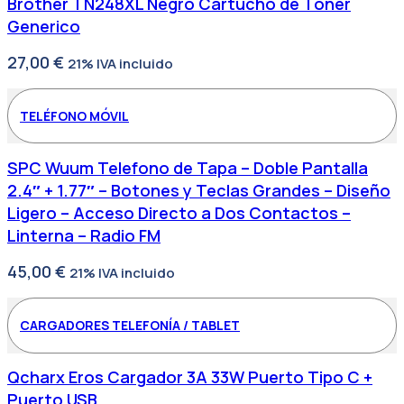
Brother TN248XL Negro Cartucho de Toner
Generico
27,00
€
21% IVA incluido
TELÉFONO MÓVIL
SPC Wuum Telefono de Tapa – Doble Pantalla
2.4″ + 1.77″ – Botones y Teclas Grandes – Diseño
Ligero – Acceso Directo a Dos Contactos –
Linterna – Radio FM
45,00
€
21% IVA incluido
CARGADORES TELEFONÍA / TABLET
Qcharx Eros Cargador 3A 33W Puerto Tipo C +
Puerto USB