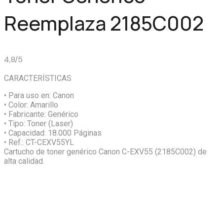
Reemplaza 2185C002
4,8/5
CARACTERÍSTICAS
• Para uso en:
Canon
• Color:
Amarillo
• Fabricante:
Genérico
• Tipo:
Toner (Laser)
• Capacidad:
18.000 Páginas
• Ref.:
CT-CEXV55YL
Cartucho de toner genérico Canon C-EXV55 (2185C002) de
alta calidad.