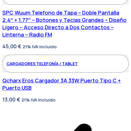
SPC Wuum Telefono de Tapa – Doble Pantalla
2.4″ + 1.77″ – Botones y Teclas Grandes – Diseño
Ligero – Acceso Directo a Dos Contactos –
Linterna – Radio FM
45,00
€
21% IVA incluido
CARGADORES TELEFONÍA / TABLET
Qcharx Eros Cargador 3A 33W Puerto Tipo C +
Puerto USB
13,00
€
21% IVA incluido