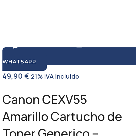
WHATSAPP
49,90
€
21% IVA incluido
Canon CEXV55
Amarillo Cartucho de
Toner Generico –