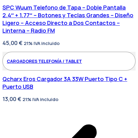
SPC Wuum Telefono de Tapa – Doble Pantalla
2.4″ + 1.77″ – Botones y Teclas Grandes – Diseño
Ligero – Acceso Directo a Dos Contactos –
Linterna – Radio FM
45,00
€
21% IVA incluido
CARGADORES TELEFONÍA / TABLET
Qcharx Eros Cargador 3A 33W Puerto Tipo C +
Puerto USB
13,00
€
21% IVA incluido