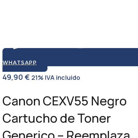
WHATSAPP
49,90
€
21% IVA incluido
Canon CEXV55 Negro
Cartucho de Toner
Generico – Reemplaza