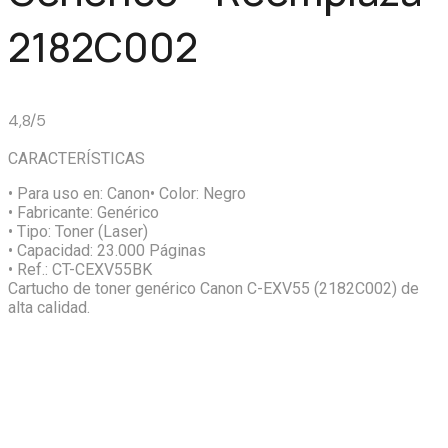
2182C002
4,8/5
CARACTERÍSTICAS
• Para uso en:
Canon
• Color:
Negro
• Fabricante:
Genérico
• Tipo:
Toner (Laser)
• Capacidad:
23.000 Páginas
• Ref.:
CT-CEXV55BK
Cartucho de toner genérico Canon C-EXV55 (2182C002) de
alta calidad.