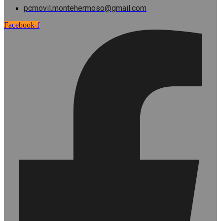
pcmovil.montehermoso@gmail.com
Facebook-f