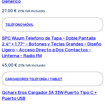
Generico
27,00
€
21% IVA incluido
TELÉFONO MÓVIL
SPC Wuum Telefono de Tapa – Doble Pantalla
2.4″ + 1.77″ – Botones y Teclas Grandes – Diseño
Ligero – Acceso Directo a Dos Contactos –
Linterna – Radio FM
45,00
€
21% IVA incluido
CARGADORES TELEFONÍA / TABLET
Qcharx Eros Cargador 3A 33W Puerto Tipo C +
Puerto USB