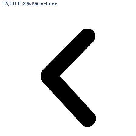
13,00
€
21% IVA incluido