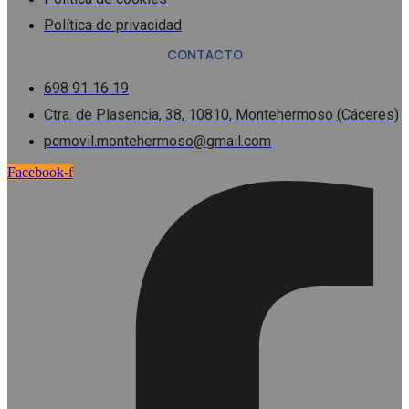
Política de privacidad
CONTACTO
698 91 16 19
Ctra. de Plasencia, 38, 10810, Montehermoso (Cáceres)
pcmovil.montehermoso@gmail.com
Facebook-f