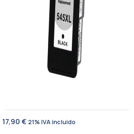
17,90
€
21% IVA incluido