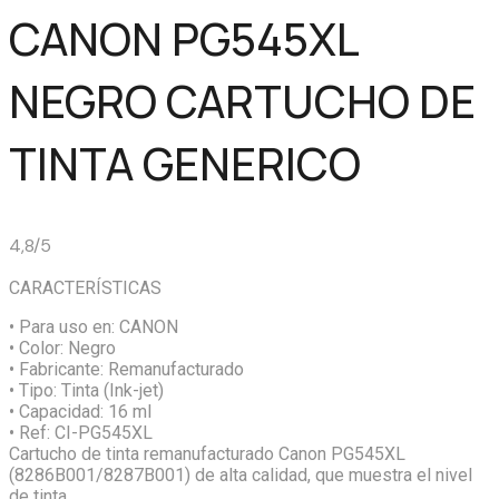
CANON PG545XL
NEGRO CARTUCHO DE
TINTA GENERICO
4,8/5
CARACTERÍSTICAS
• Para uso en:
CANON
• Color:
Negro
• Fabricante:
Remanufacturado
• Tipo:
Tinta (Ink-jet)
• Capacidad:
16 ml
• Ref:
CI-PG545XL
Cartucho de tinta remanufacturado Canon PG545XL
(8286B001/8287B001) de alta calidad, que muestra el nivel
de tinta.