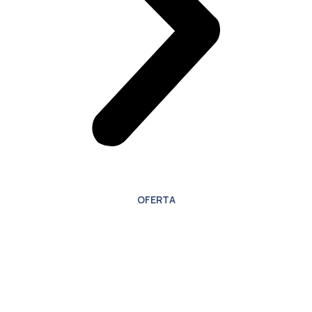
OFERTA
Oferta especial para
nuevos clientes