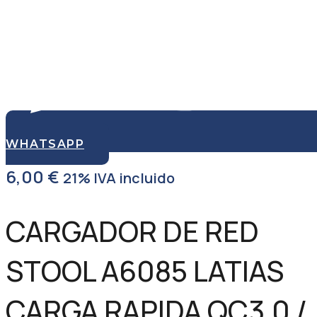
WHATSAPP
6,00
€
21% IVA incluido
CARGADOR DE RED
STOOL A6085 LATIAS
CARGA RAPIDA QC3.0 /