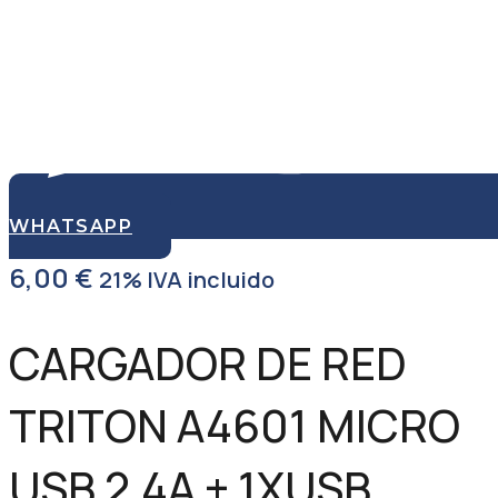
WHATSAPP
6,00
€
21% IVA incluido
CARGADOR DE RED
TRITON A4601 MICRO
USB 2.4A + 1XUSB