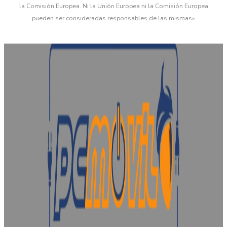
la Comisión Europea. Ni la Unión Europea ni la Comisión Europea
pueden ser consideradas responsables de las mismas»