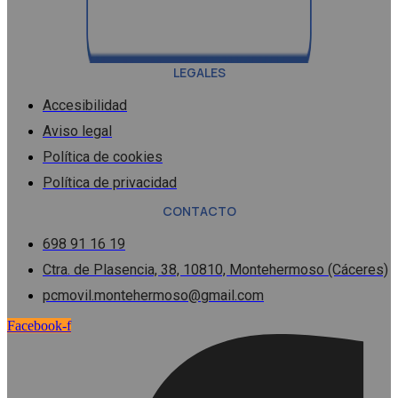
LEGALES
Accesibilidad
Aviso legal
Política de cookies
Política de privacidad
CONTACTO
698 91 16 19
Ctra. de Plasencia, 38, 10810, Montehermoso (Cáceres)
pcmovil.montehermoso@gmail.com
Facebook-f