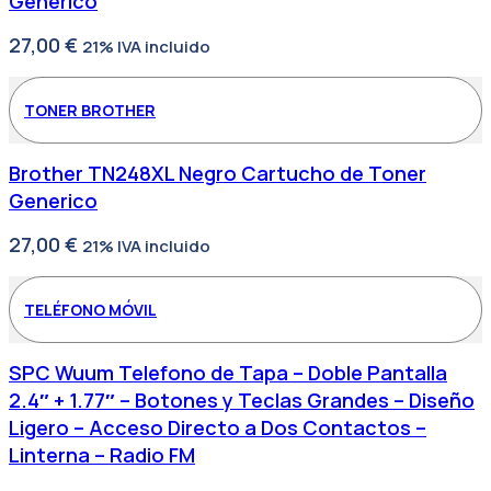
Generico
27,00
€
21% IVA incluido
TONER BROTHER
Brother TN248XL Negro Cartucho de Toner
Generico
27,00
€
21% IVA incluido
TELÉFONO MÓVIL
SPC Wuum Telefono de Tapa – Doble Pantalla
2.4″ + 1.77″ – Botones y Teclas Grandes – Diseño
Ligero – Acceso Directo a Dos Contactos –
Linterna – Radio FM