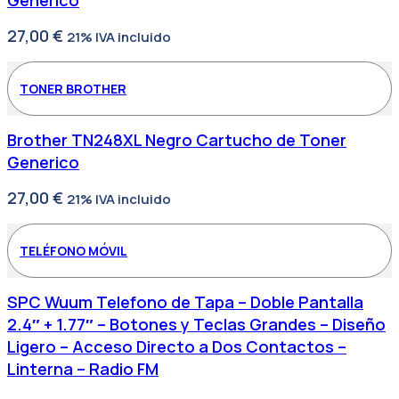
Generico
27,00
€
21% IVA incluido
TONER BROTHER
Brother TN248XL Negro Cartucho de Toner
Generico
27,00
€
21% IVA incluido
TELÉFONO MÓVIL
SPC Wuum Telefono de Tapa – Doble Pantalla
2.4″ + 1.77″ – Botones y Teclas Grandes – Diseño
Ligero – Acceso Directo a Dos Contactos –
Linterna – Radio FM