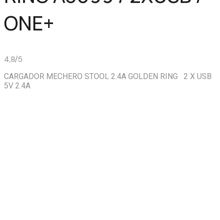
ONE+
4,8/5
CARGADOR MECHERO STOOL 2.4A GOLDEN RING 2 X USB
5V 2.4A