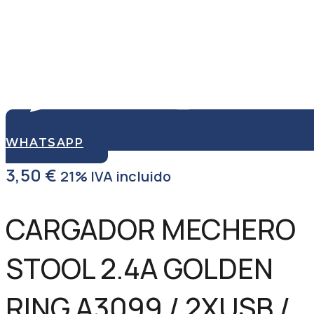
WHATSAPP
3,50
€
21% IVA incluido
CARGADOR MECHERO
STOOL 2.4A GOLDEN
RING A3099 / 2XUSB /