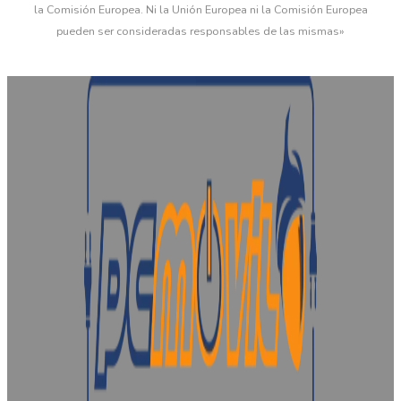
la Comisión Europea. Ni la Unión Europea ni la Comisión Europea
pueden ser consideradas responsables de las mismas»