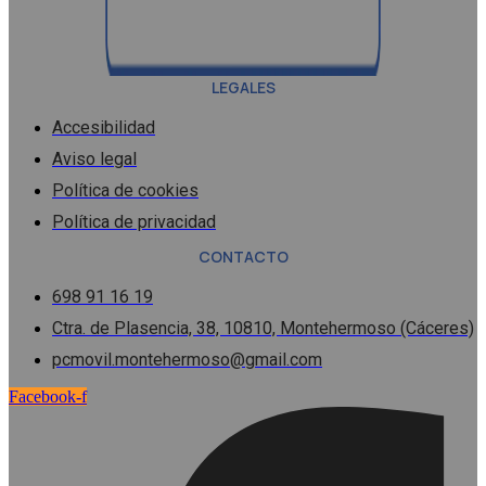
LEGALES
Accesibilidad
Aviso legal
Política de cookies
Política de privacidad
CONTACTO
698 91 16 19
Ctra. de Plasencia, 38, 10810, Montehermoso (Cáceres)
pcmovil.montehermoso@gmail.com
Facebook-f