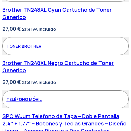
Brother TN248XL Cyan Cartucho de Toner
Generico
27,00
€
21% IVA incluido
TONER BROTHER
Brother TN248XL Negro Cartucho de Toner
Generico
27,00
€
21% IVA incluido
TELÉFONO MÓVIL
SPC Wuum Telefono de Tapa – Doble Pantalla
2.4″ + 1.77″ – Botones y Teclas Grandes – Diseño
Ligero – Acceso Directo a Dos Contactos –