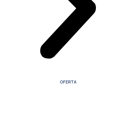
OFERTA
Oferta especial para
nuevos clientes