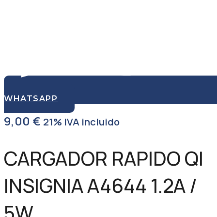
WHATSAPP
9,00
€
21% IVA incluido
CARGADOR RAPIDO QI
INSIGNIA A4644 1.2A /
5W