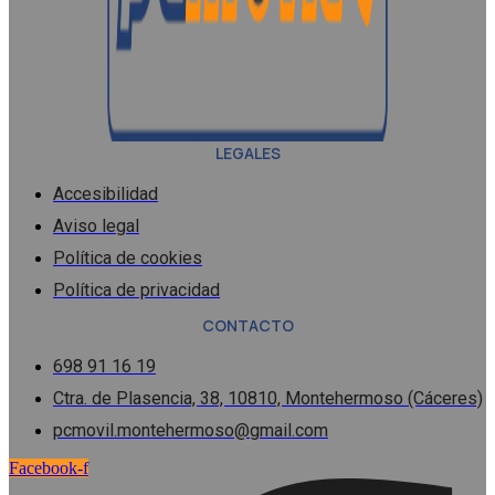
LEGALES
Accesibilidad
Aviso legal
Política de cookies
Política de privacidad
CONTACTO
698 91 16 19
Ctra. de Plasencia, 38, 10810, Montehermoso (Cáceres)
pcmovil.montehermoso@gmail.com
Facebook-f