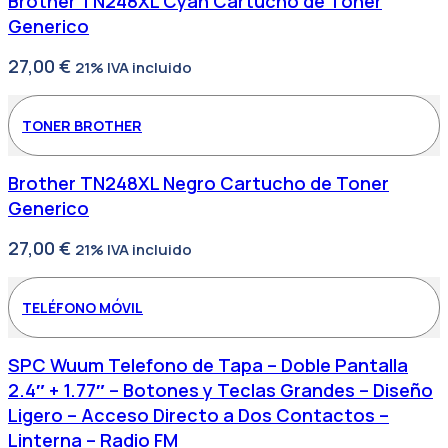
Brother TN248XL Cyan Cartucho de Toner
Generico
27,00
€
21% IVA incluido
TONER BROTHER
Brother TN248XL Negro Cartucho de Toner
Generico
27,00
€
21% IVA incluido
TELÉFONO MÓVIL
SPC Wuum Telefono de Tapa – Doble Pantalla
2.4″ + 1.77″ – Botones y Teclas Grandes – Diseño
Ligero – Acceso Directo a Dos Contactos –
Linterna – Radio FM