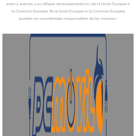
autor o autores y no reflejan necesariamente los de la Unión Europea o
la Comisión Europea. Ni la Unión Europea ni la Comisión Europea
pueden ser consideradas responsables de las mismas»