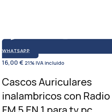
WHATSAPP
16,00
€
21% IVA incluido
Cascos Auriculares
inalambricos con Radio
FM 5 EN 1 para tv pc