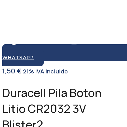
WHATSAPP
1,50
€
21% IVA incluido
Duracell Pila Boton
Litio CR2032 3V
Blister2