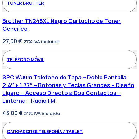
TONER BROTHER
Brother TN248XL Negro Cartucho de Toner
Generico
27,00
€
21% IVA incluido
TELÉFONO MÓVIL
SPC Wuum Telefono de Tapa – Doble Pantalla
2.4″ + 1.77″ – Botones y Teclas Grandes – Diseño
Ligero – Acceso Directo a Dos Contactos –
Linterna – Radio FM
45,00
€
21% IVA incluido
CARGADORES TELEFONÍA / TABLET