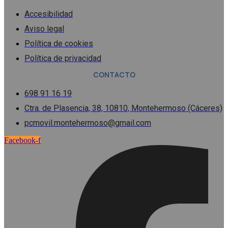
Accesibilidad
Aviso legal
Política de cookies
Política de privacidad
CONTACTO
698 91 16 19
Ctra. de Plasencia, 38, 10810, Montehermoso (Cáceres)
pcmovil.montehermoso@gmail.com
Facebook-f