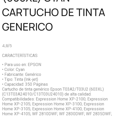
CARTUCHO DE TINTA
GENERICO
4,8/5
CARACTERÍSTICAS
• Para uso en:
EPSON
• Color:
Cyan
• Fabricante:
Genérico
• Tipo:
Tinta (Ink-jet)
• Capacidad:
350 Páginas
Cartucho de tinta genérico Epson T03A2/T03U2 (603XL)
(C13T03A24010/C13T03U24010) de alta calidad.
Compatibilidades: Expression Home XP-2100; Expression
Home XP-2105; Expression Home XP-3100; Expression
Home XP-3105; Expression Home XP-4100; Expression
Home XP-4105; WF 2810DWF; WF 2830DWF; WF 2835DWF;