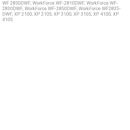
WF 2850DWF; WorkForce WF-2810DWF; WorkForce WF-
2830DWF; WorkForce WF-2850DWF; WorkForce WF2835-
DWF; XP 2100; XP 2105; XP 3100; XP 3105; XP 4100; XP
4105.