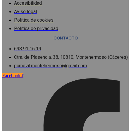
Accesibilidad
Aviso legal
Política de cookies
Política de privacidad
CONTACTO
698 91 16 19
Ctra. de Plasencia, 38, 10810, Montehermoso (Cáceres)
pcmovil.montehermoso@gmail.com
Facebook-f