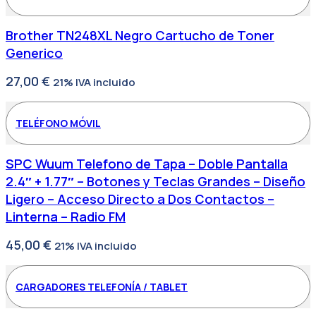
Brother TN248XL Negro Cartucho de Toner
Generico
27,00
€
21% IVA incluido
TELÉFONO MÓVIL
SPC Wuum Telefono de Tapa – Doble Pantalla
2.4″ + 1.77″ – Botones y Teclas Grandes – Diseño
Ligero – Acceso Directo a Dos Contactos –
Linterna – Radio FM
45,00
€
21% IVA incluido
CARGADORES TELEFONÍA / TABLET