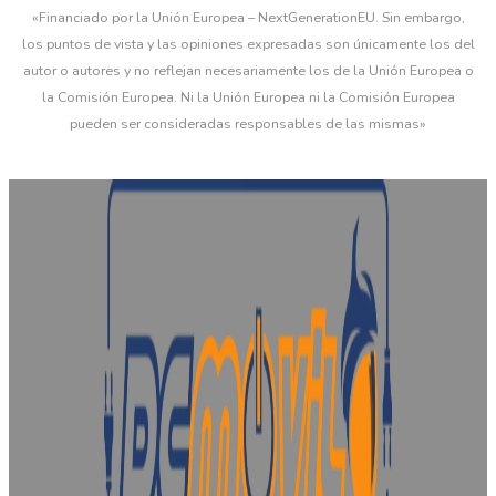
«Financiado por la Unión Europea – NextGenerationEU. Sin embargo,
los puntos de vista y las opiniones expresadas son únicamente los del
autor o autores y no reflejan necesariamente los de la Unión Europea o
la Comisión Europea. Ni la Unión Europea ni la Comisión Europea
pueden ser consideradas responsables de las mismas»