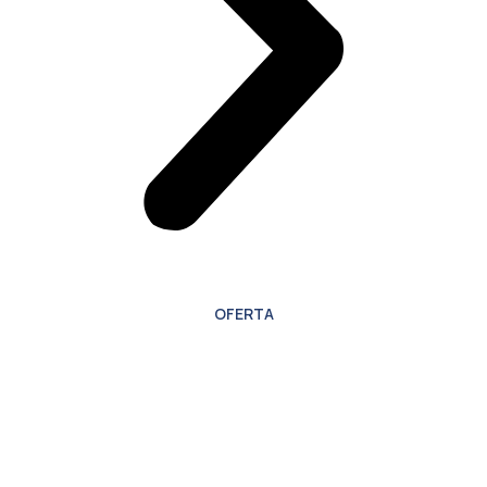
OFERTA
Oferta especial para
nuevos clientes