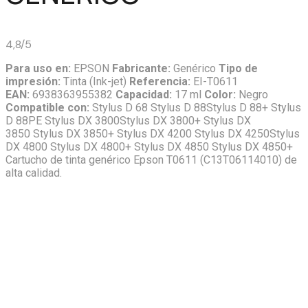
4,8/5
Para uso en:
EPSON
Fabricante:
Genérico
Tipo de
impresión:
Tinta (Ink-jet)
Referencia:
EI-T0611
EAN:
6938363955382
Capacidad:
17 ml
Color:
Negro
Compatible con:
Stylus D 68 Stylus D 88Stylus D 88+ Stylus
D 88PE Stylus DX 3800Stylus DX 3800+ Stylus DX
3850 Stylus DX 3850+ Stylus DX 4200 Stylus DX 4250Stylus
DX 4800 Stylus DX 4800+ Stylus DX 4850 Stylus DX 4850+
Cartucho de tinta genérico Epson T0611 (C13T06114010) de
alta calidad.