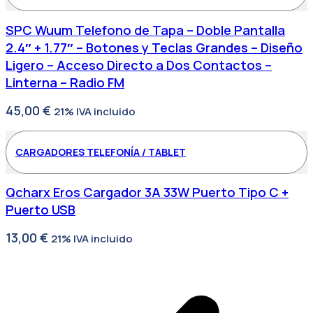
SPC Wuum Telefono de Tapa – Doble Pantalla
2.4″ + 1.77″ – Botones y Teclas Grandes – Diseño
Ligero – Acceso Directo a Dos Contactos –
Linterna – Radio FM
45,00
€
21% IVA incluido
CARGADORES TELEFONÍA / TABLET
Qcharx Eros Cargador 3A 33W Puerto Tipo C +
Puerto USB
13,00
€
21% IVA incluido