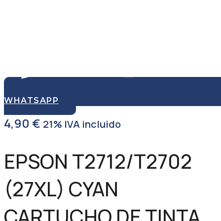
WHATSAPP
4,90
€
21% IVA incluido
EPSON T2712/T2702
(27XL) CYAN
CARTUCHO DE TINTA